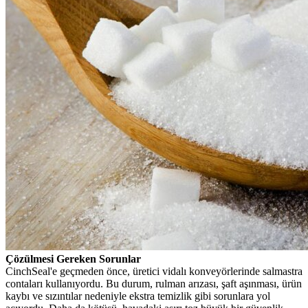
Çözülmesi Gereken Sorunlar
CinchSeal'e geçmeden önce, üretici vidalı konveyörlerinde salmastra
contaları kullanıyordu. Bu durum, rulman arızası, şaft aşınması, ürün
kaybı ve sızıntılar nedeniyle ekstra temizlik gibi sorunlara yol