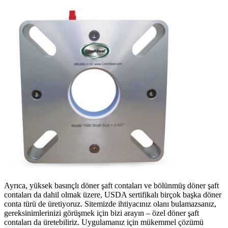
Ayrıca, yüksek basınçlı döner şaft contaları ve bölünmüş döner şaft
contaları da dahil olmak üzere, USDA sertifikalı birçok başka döner
conta türü de üretiyoruz. Sitemizde ihtiyacınız olanı bulamazsanız,
gereksinimlerinizi görüşmek için bizi arayın – özel döner şaft
contaları da üretebiliriz. Uygulamanız için mükemmel çözümü