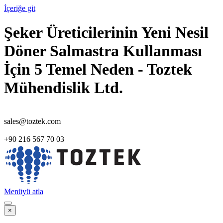
İçeriğe git
Şeker Üreticilerinin Yeni Nesil
Döner Salmastra Kullanması
İçin 5 Temel Neden - Toztek
Mühendislik Ltd.
sales@toztek.com
+90 216 567 70 03
Menüyü atla
×