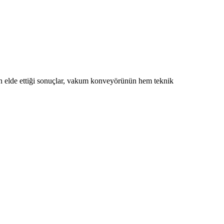
'İn elde ettiği sonuçlar, vakum konveyörünün hem teknik