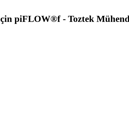
 için piFLOW®f - Toztek Mühendi