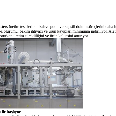
rs üretim tesislerinde kahve podu ve kapsül dolum süreçlerini daha h
toz oluşumu,
bakım ihtiyacı ve ürün kayıpları minimuma indiriliyor. Ale
ken üretim sürekliliğini ve ürün kalitesini arttırıyor.
ile başlıyor