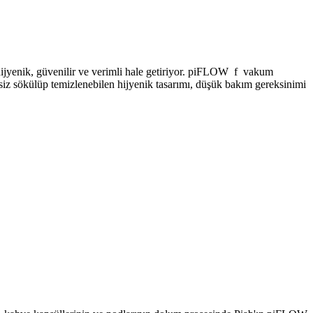
ijyenik, güvenilir ve verimli hale getiriyor. piFLOW f vakum
tsiz sökülüp temizlenebilen hijyenik tasarımı, düşük bakım gereksinimi