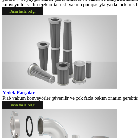
konveyörler ya bir ejektör tahrikli vakum pompasıyla ya da mekanik b
Daha fazla bilgi
Yedek Parçalar
Piab vakum konveyörler güvenilir ve çok fazla bakım onarım gerektir
Daha fazla bilgi