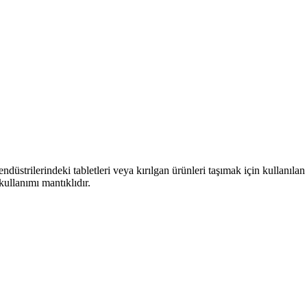
 endüstrilerindeki tabletleri veya kırılgan ürünleri taşımak için kulla
ullanımı mantıklıdır.