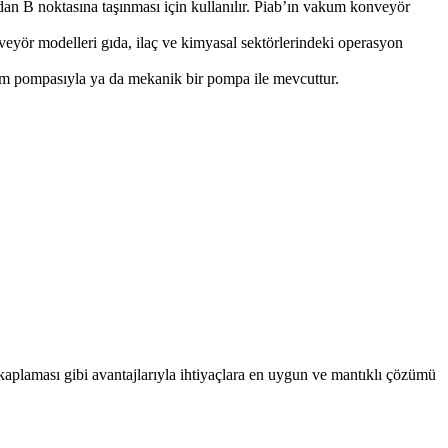
dan B noktasına taşınması için kullanılır. Piab’ın vakum konveyör
veyör modelleri gıda, ilaç ve kimyasal sektörlerindeki operasyon
m pompasıyla ya da mekanik bir pompa ile mevcuttur.
aplaması gibi avantajlarıyla ihtiyaçlara en uygun ve mantıklı çözümü