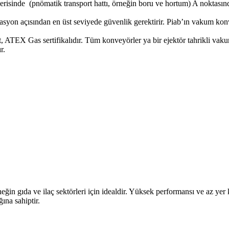
erisinde (pnömatik transport hattı, örneğin boru ve hortum) A noktasın
asyon açısından en üst seviyede güvenlik gerektirir. Piab’ın vakum kon
TEX Gas sertifikalıdır. Tüm konveyörler ya bir ejektör tahrikli vaku
r.
gıda ve ilaç sektörleri için idealdir. Yüksek performansı ve az yer k
ına sahiptir.