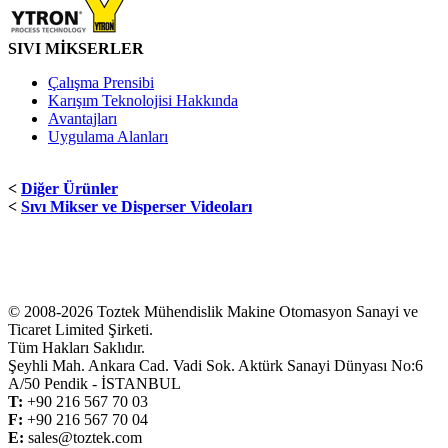
SIVI MİKSERLER
Çalışma Prensibi
Karışım Teknolojisi Hakkında
Avantajları
Uygulama Alanları
<
Diğer Ürünler
<
Sıvı Mikser ve Disperser Videoları
© 2008-2026 Toztek Mühendislik Makine Otomasyon Sanayi ve
Ticaret Limited Şirketi.
Tüm Hakları Saklıdır.
Şeyhli Mah. Ankara Cad. Vadi Sok. Aktürk Sanayi Dünyası No:6
A/50 Pendik - İSTANBUL
T:
+
90 216 567 70 03
F:
+
90 216 567 70 04
E:
sales@toztek.com