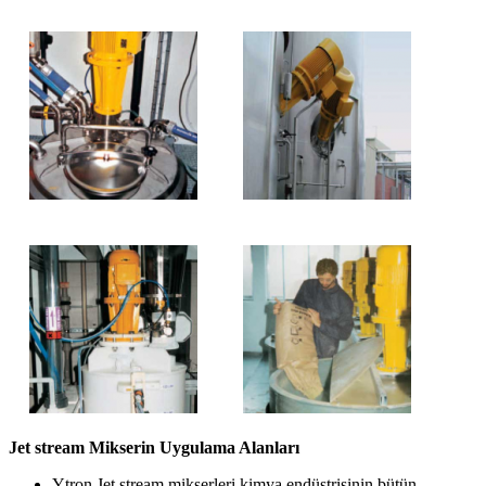
Jet stream Mikserin Uygulama Alanları
Ytron Jet stream mikserleri kimya endüstrisinin bütün