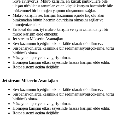
ikiye ayırıyoruz. Mikro karışım, en küçük partiküllere bile
ulaşan türbülansı tanımlar ve en küçük karışım hacminde bile
mükemmel bir homojen yapının oluşumunu sağlar.
Makro karışım ise, karışım kazanının içinde hiç ölü alan
bırakmadan bütün hacmin devridaim olmasını sağlar ve
homojenize eder.
En ideal durum, iyi makro karışım ve aynı zamanda iyi bir
mikro karışım elde etmektir.
Jet stream Mikserin Avantajları
Sıvı kazanının içeriğini tek bir kütle olarak döndürmez.
Süspansiyonlarda kesinlikle bir sedimantasyon(çökelme, tortu
birikimi) olmaz.
Yüzeyden içeriye hava girişi olmaz.
Homojen karışım etkisi sayesinde hassas karışım elde edilir.
Rotor sistemi açıkta değildir.
Jet stream Mikserin Avantajları
Sıvı kazanının içeriğini tek bir kütle olarak döndürmez.
Süspansiyonlarda kesinlikle bir sedimantasyon(çökelme, tortu
birikimi) olmaz.
Yüzeyden içeriye hava girişi olmaz.
Homojen karışım etkisi sayesinde hassas karışım elde edilir.
Rotor sistemi açıkta değildir.