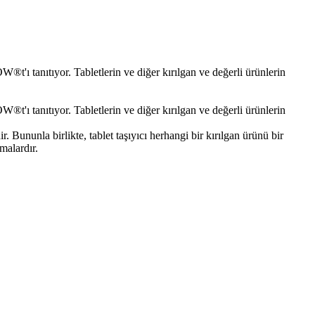
®t'ı tanıtıyor. Tabletlerin ve diğer kırılgan ve değerli ürünlerin
®t'ı tanıtıyor. Tabletlerin ve diğer kırılgan ve değerli ürünlerin
 Bununla birlikte, tablet taşıyıcı herhangi bir kırılgan ürünü bir
malardır.