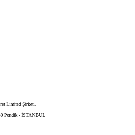
t Limited Şirketi.
A/50 Pendik - İSTANBUL