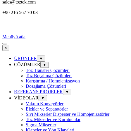
sales@toztek.com
+90 216 567 70 03
Menüyü atla
×
ÜRÜNLER
▼
ÇÖZÜMLER
▼
Toz Transfer Çözümleri
Toz Boşaltma Çözümleri
Karıştırma / Homojenizasyon
Dozajlama Çözümleri
REFERANS PROJELER
▼
VİDEOLAR
▼
Vakum Konveyörler
Elekler ve Separatörler
Sıvı Mikserler Disperser ve Homojenizatörler
Toz Mikserler ve Kurutucular
Sigma Mikserler
Klapeler ve Yön Klapeleri