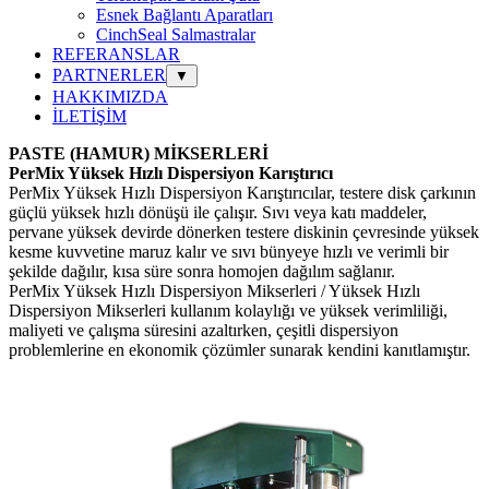
Esnek Bağlantı Aparatları
CinchSeal Salmastralar
REFERANSLAR
PARTNERLER
▼
HAKKIMIZDA
İLETİŞİM
PASTE (HAMUR) MİKSERLERİ
PerMix Yüksek Hızlı Dispersiyon Karıştırıcı
PerMix Yüksek Hızlı Dispersiyon Karıştırıcılar, testere disk çarkının
güçlü yüksek hızlı dönüşü ile çalışır. Sıvı veya katı maddeler,
pervane yüksek devirde dönerken testere diskinin çevresinde yüksek
kesme kuvvetine maruz kalır ve sıvı bünyeye hızlı ve verimli bir
şekilde dağılır, kısa süre sonra homojen dağılım sağlanır.
PerMix Yüksek Hızlı Dispersiyon Mikserleri / Yüksek Hızlı
Dispersiyon Mikserleri kullanım kolaylığı ve yüksek verimliliği,
maliyeti ve çalışma süresini azaltırken, çeşitli dispersiyon
problemlerine en ekonomik çözümler sunarak kendini kanıtlamıştır.