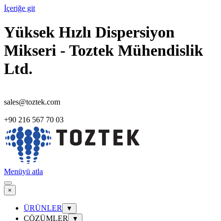
İçeriğe git
Yüksek Hızlı Dispersiyon
Mikseri - Toztek Mühendislik
Ltd.
sales@toztek.com
+90 216 567 70 03
Menüyü atla
×
ÜRÜNLER
▼
ÇÖZÜMLER
▼