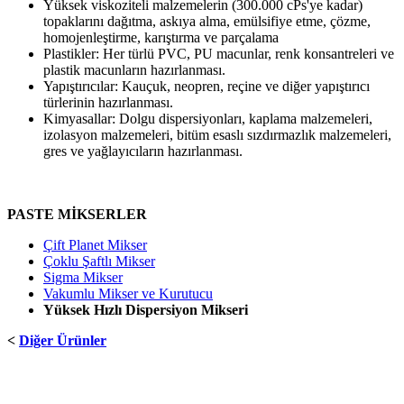
Yüksek viskoziteli malzemelerin (300.000 cPs'ye kadar)
topaklarını dağıtma, askıya alma, emülsifiye etme, çözme,
homojenleştirme, karıştırma ve parçalama
Plastikler: Her türlü PVC, PU macunlar, renk konsantreleri ve
plastik macunların hazırlanması.
Yapıştırıcılar: Kauçuk, neopren, reçine ve diğer yapıştırıcı
türlerinin hazırlanması.
Kimyasallar: Dolgu dispersiyonları, kaplama malzemeleri,
izolasyon malzemeleri, bitüm esaslı sızdırmazlık malzemeleri,
gres ve yağlayıcıların hazırlanması.
PASTE MİKSERLER
Çift Planet Mikser
Çoklu Şaftlı Mikser
Sigma Mikser
Vakumlu Mikser ve Kurutucu
Yüksek Hızlı Dispersiyon Mikseri
<
Diğer Ürünler