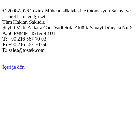
© 2008-2026 Toztek Mühendislik Makine Otomasyon Sanayi ve
Ticaret Limited Şirketi.
Tüm Hakları Saklıdır.
Şeyhli Mah. Ankara Cad. Vadi Sok. Aktürk Sanayi Dünyası No:6
A/50 Pendik - İSTANBUL
T:
+
90 216 567 70 03
F:
+
90 216 567 70 04
E:
sales@toztek.com
İçeriğe dön