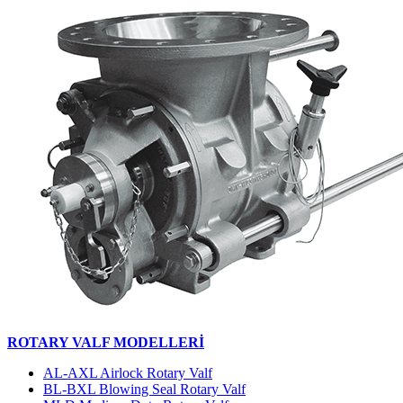
ROTARY VALF MODELLERİ
AL-AXL Airlock Rotary Valf
BL-BXL Blowing Seal Rotary Valf