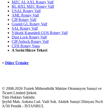
MZC AL AXL Rotary Valf
BL-BXL MZC Rotary Valf
USAL Rotary Valf
AML Rotary Valf
CIP Rotary Valf
Granül GL Rotary Valf
SAL Rotary Valf
Yüksek Kapasiteli GOS Rotary Valf
Dust Lock Rotary Valf
CIP Airlock Rotary Valf
CFH Rotary Vana
A Serisi Hücre Tekeri
<
Diğer Ürünler
© 2008-2026 Toztek Mühendislik Makine Otomasyon Sanayi ve
Ticaret Limited Şirketi.
Tüm Hakları Saklıdır.
Şeyhli Mah. Ankara Cad. Vadi Sok. Aktürk Sanayi Dünyası No:6
A/50 Pendik - İSTANBUL