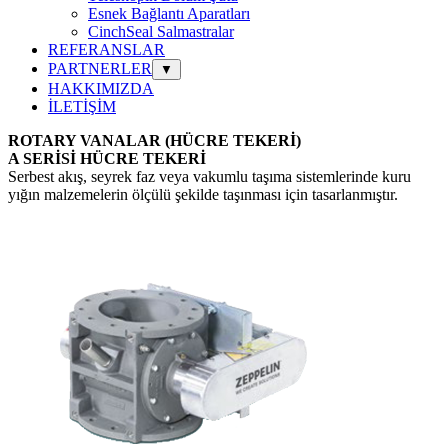
Esnek Bağlantı Aparatları
CinchSeal Salmastralar
REFERANSLAR
PARTNERLER
▼
HAKKIMIZDA
İLETİŞİM
ROTARY VANALAR (HÜCRE TEKERİ)
A SERİSİ HÜCRE TEKERİ
Serbest akış, seyrek faz veya vakumlu taşıma sistemlerinde kuru
yığın malzemelerin ölçülü şekilde taşınması için tasarlanmıştır.