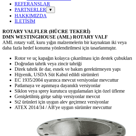
REFERANSLAR
PARTNERLER
▼
HAKKIMIZDA
İLETİŞİM
ROTARY VALFLER (HÜCRE TEKERİ)
DMN WESTINGHOUSE
(AML)
ROTARY VALF
AML rotary valf, kuru yığın malzemelerin bir kaynaktan iki veya
daha fazla hedef konuma yönlendirilmesi için tasarlanmıştır.
Rotor ve uç kapağın kolayca çıkarılması için destek çubukları
Doğrudan tahrik veya zincir tahriği
Direk tahrik ile dar, esnek ve bakım gerektirmeyen yapı
Hijyenik, USDA Süt Kabul edildi sürümleri
EC 1935/2004 uyarınca mevcut versiyonlar mevcuttur
Patlamaya ve aşınmaya dayanıklı versiyonlar
Siklon veya sprey kurutucu uygulamaları için özel üfleme
Genişletilmiş girişe sahip versiyonlar mevcut
St2 ürünleri için uygun alev geçirmez versiyonlar
ATEX 2014/34 / AB'ye uygun sürümler mevcuttur