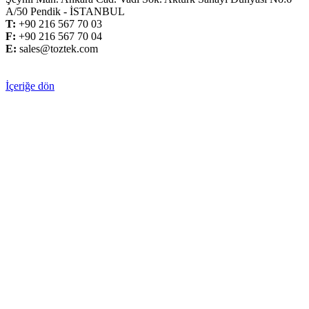
A/50 Pendik - İSTANBUL
T:
+
90 216 567 70 03
F:
+
90 216 567 70 04
E:
sales@toztek.com
İçeriğe dön