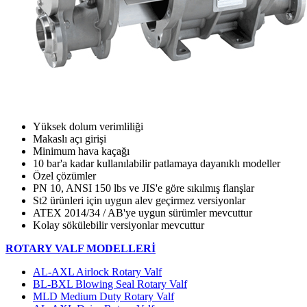
Yüksek dolum verimliliği
Makaslı açı girişi
Minimum hava kaçağı
10 bar'a kadar kullanılabilir patlamaya dayanıklı modeller
Özel çözümler
PN 10, ANSI 150 lbs ve JIS'e göre sıkılmış flanşlar
St2 ürünleri için uygun alev geçirmez versiyonlar
ATEX 2014/34 / AB'ye uygun sürümler mevcuttur
Kolay sökülebilir versiyonlar mevcuttur
ROTARY VALF MODELLERİ
AL-AXL Airlock Rotary Valf
BL-BXL Blowing Seal Rotary Valf
MLD Medium Duty Rotary Valf