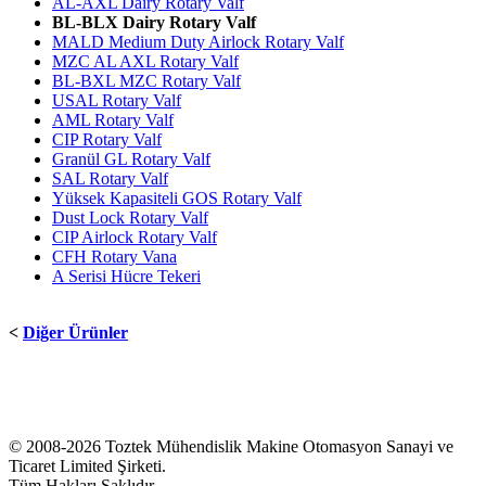
AL-AXL Dairy Rotary Valf
BL-BLX Dairy Rotary Valf
MALD Medium Duty Airlock Rotary Valf
MZC AL AXL Rotary Valf
BL-BXL MZC Rotary Valf
USAL Rotary Valf
AML Rotary Valf
CIP Rotary Valf
Granül GL Rotary Valf
SAL Rotary Valf
Yüksek Kapasiteli GOS Rotary Valf
Dust Lock Rotary Valf
CIP Airlock Rotary Valf
CFH Rotary Vana
A Serisi Hücre Tekeri
<
Diğer Ürünler
© 2008-2026 Toztek Mühendislik Makine Otomasyon Sanayi ve
Ticaret Limited Şirketi.
Tüm Hakları Saklıdır.