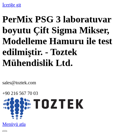
İçeriğe git
PerMix PSG 3 laboratuvar
boyutu Çift Sigma Mikser,
Modelleme Hamuru ile test
edilmiştir. - Toztek
Mühendislik Ltd.
sales@toztek.com
+90 216 567 70 03
Menüyü atla