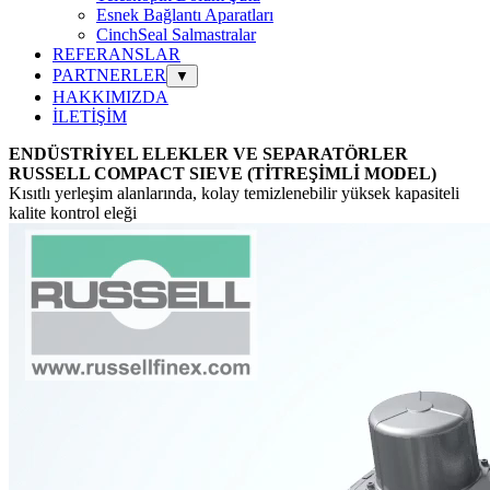
Esnek Bağlantı Aparatları
CinchSeal Salmastralar
REFERANSLAR
PARTNERLER
▼
HAKKIMIZDA
İLETİŞİM
ENDÜSTRİYEL ELEKLER VE SEPARATÖRLER
RUSSELL COMPACT SIEVE
(TİTREŞİMLİ
MODEL)
Kısıtlı yerleşim alanlarında, kolay temizlenebilir yüksek kapasiteli
kalite kontrol eleği