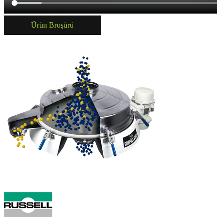
Ürün Broşürü