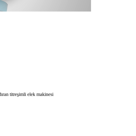
ıran titreşimli elek makinesi