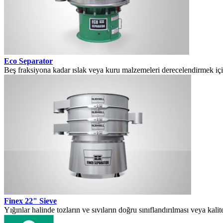
Eco Separator
Beş fraksiyona kadar ıslak veya kuru malzemeleri derecelendirmek içi
Finex 22" Sieve
Yığınlar halinde tozların ve sıvıların doğru sınıflandırılması veya kalite