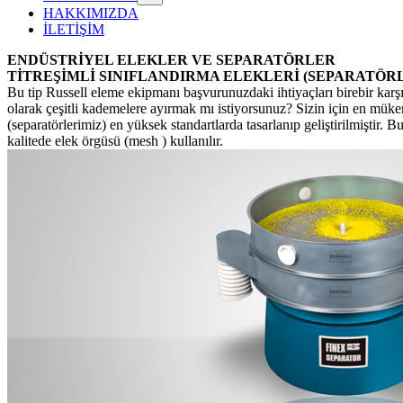
HAKKIMIZDA
İLETİŞİM
ENDÜSTRİYEL ELEKLER VE SEPARATÖRLER
TİTREŞİMLİ
SINIFLANDIRMA ELEKLERİ (SEPARATÖR
Bu tip Russell eleme ekipmanı başvurunuzdaki ihtiyaçları birebir kar
olarak çeşitli kademelere ayırmak mı istiyorsunuz? Sizin için en müke
(separatörlerimiz) en yüksek standartlarda tasarlanıp geliştirilmiştir
kalitede elek örgüsü (mesh ) kullanılır
.