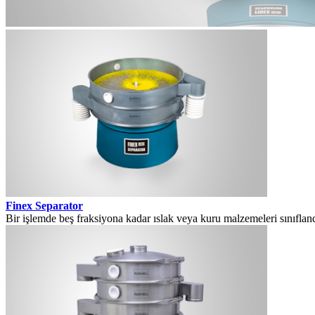
Finex Separator
Bir işlemde beş fraksiyona kadar ıslak veya kuru malzemeleri sınıfland