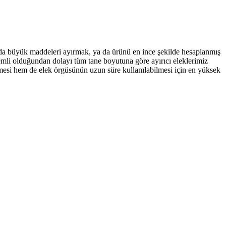
 da büyük maddeleri ayırmak, ya da ürünü en ince şekilde hesaplanmış
emli olduğundan dolayı tüm tane boyutuna göre ayırıcı eleklerimiz
ilmesi hem de elek örgüsünün uzun süre kullanılabilmesi için en yüksek