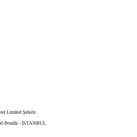
t Limited Şirketi.
A/50 Pendik - İSTANBUL