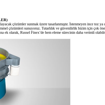
LER)
şılayacak çözümler sunmak üzere tasarlanmıştır. İstenmeyen ince toz ya
mmel çözümleri sunuyoruz. Tutarlılık ve güvenilirlik bizim için çok ön
. Buna ek olarak, Russel Finex’de hem eleme sürecinin daha verimli olab