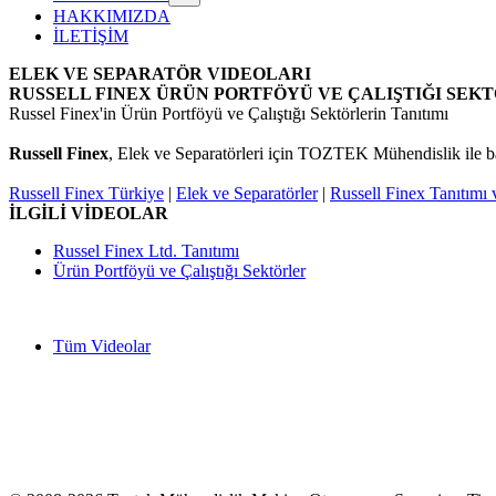
HAKKIMIZDA
İLETİŞİM
ELEK VE SEPARATÖR VIDEOLARI
RUSSELL FINEX ÜRÜN PORTFÖYÜ VE ÇALIŞTIĞI SEK
Russel Finex'in Ürün Portföyü ve Çalıştığı Sektörlerin Tanıtımı
Russell Finex
,
Elek ve Separatörleri için TOZTEK Mühendislik ile b
Russell Finex Türkiye
|
Elek ve Separatörler
|
Russell Finex Tanıtımı 
İLGİLİ VİDEOLAR
Russel Finex Ltd. Tanıtımı
Ürün Portföyü ve Çalıştığı Sektörler
Tüm Videolar