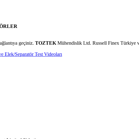
TÖRLER
ağlantıya geçiniz.
TOZTEK
Mühendislik Ltd. Russell Finex Türkiye v
ve Elek/Separatör Test Videoları