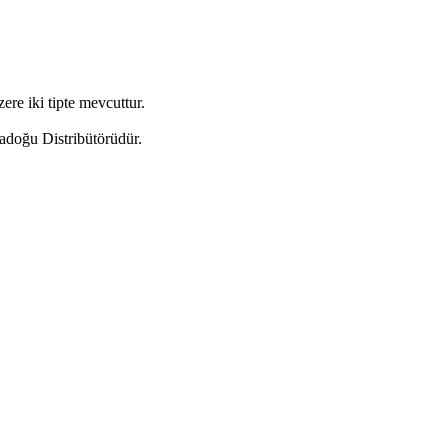
ere iki tipte mevcuttur.
adoğu Distribütörüdür.