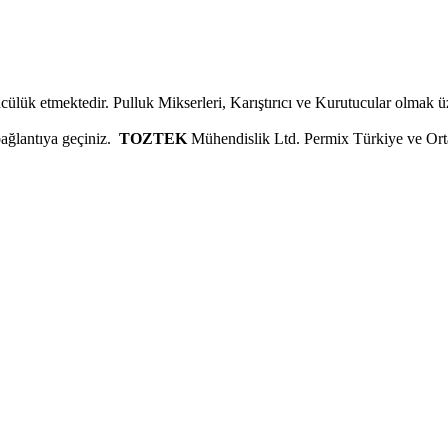
cülük etmektedir. Pulluk Mikserleri, Karıştırıcı ve Kurutucular olmak üz
ağlantıya geçiniz.
TOZTEK
Mühendislik Ltd.
Permix
Türkiye ve Ort