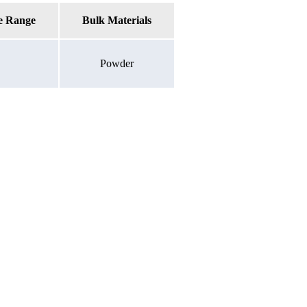
e Range
Bulk Materials
Powder