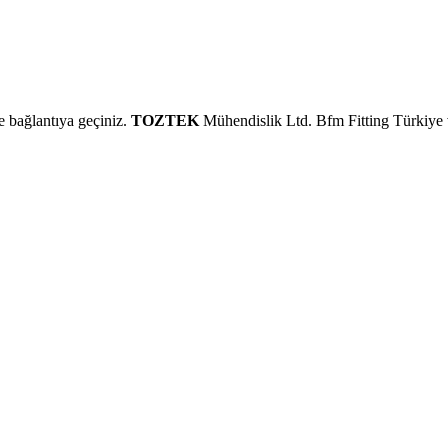
 bağlantıya geçiniz.
TOZTEK
Mühendislik Ltd.
Bfm Fitting
Türkiye 