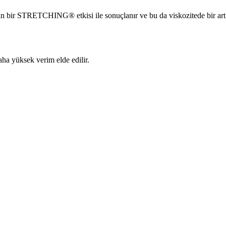
n bir STRETCHING® etkisi ile sonuçlanır ve bu da viskozitede bir artı
ha yüksek verim elde edilir.