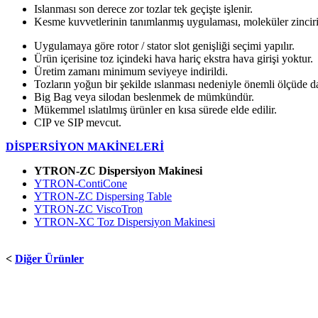
Islanması son derece zor tozlar tek geçişte işlenir.
Kesme kuvvetlerinin tanımlanmış uygulaması, moleküler zinciri
Uygulamaya göre rotor / stator slot genişliği seçimi yapılır.
Ürün içerisine toz içindeki hava hariç ekstra hava girişi yoktur.
Üretim zamanı minimum seviyeye indirildi.
Tozların yoğun bir şekilde ıslanması nedeniyle önemli ölçüde da
Big Bag veya silodan beslenmek de mümkündür.
Mükemmel ıslatılmış ürünler en kısa sürede elde edilir.
CIP ve SIP mevcut.
DİSPERSİYON MAKİNELERİ
YTRON-ZC Dispersiyon Makinesi
YTRON-ContiCone
YTRON-ZC Dispersing Table
YTRON-ZC ViscoTron
YTRON-XC Toz Dispersiyon Makinesi
<
Diğer Ürünler