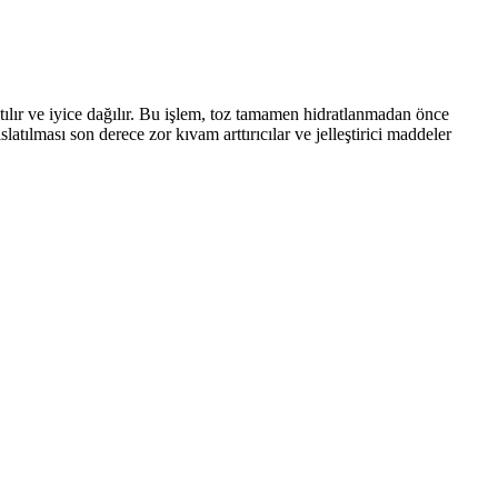
tılır ve iyice dağılır. Bu işlem, toz tamamen hidratlanmadan önce
atılması son derece zor kıvam arttırıcılar ve jelleştirici maddeler