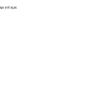
şa yol açar.