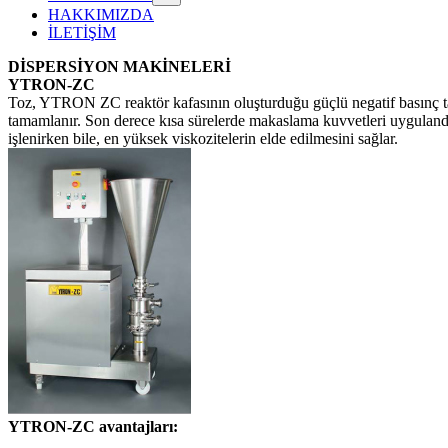
HAKKIMIZDA
İLETİŞİM
DİSPERSİYON MAKİNELERİ
YTRON-ZC
Toz, YTRON ZC reaktör kafasının oluşturduğu güçlü negatif basınç tara
tamamlanır. Son derece kısa sürelerde makaslama kuvvetleri uygulandığı 
işlenirken bile, en yüksek viskozitelerin elde edilmesini sağlar.
YTRON-ZC avantajları: