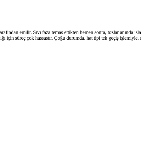
fından emilir. Sıvı faza temas ettikten hemen sonra, tozlar anında ısla
için süreç çok hassastır. Çoğu durumda, hat tipi tek geçiş işlemiyle, ısl