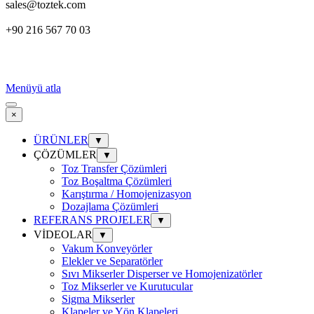
sales@toztek.com
+90 216 567 70 03
Menüyü atla
×
ÜRÜNLER
▼
ÇÖZÜMLER
▼
Toz Transfer Çözümleri
Toz Boşaltma Çözümleri
Karıştırma / Homojenizasyon
Dozajlama Çözümleri
REFERANS PROJELER
▼
VİDEOLAR
▼
Vakum Konveyörler
Elekler ve Separatörler
Sıvı Mikserler Disperser ve Homojenizatörler
Toz Mikserler ve Kurutucular
Sigma Mikserler
Klapeler ve Yön Klapeleri