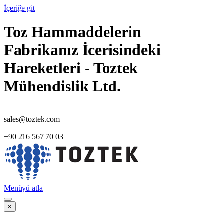
İçeriğe git
Toz Hammaddelerin
Fabrikanız İcerisindeki
Hareketleri - Toztek
Mühendislik Ltd.
sales@toztek.com
+90 216 567 70 03
Menüyü atla
×