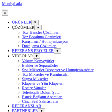
Menüyü atla
×
ÜRÜNLER
▼
ÇÖZÜMLER
▼
Toz Transfer Çözümleri
Toz Boşaltma Çözümleri
Karıştırma / Homojenizasyon
Dozajlama Çözümleri
REFERANS PROJELER
▼
VİDEOLAR
▼
Vakum Konveyörler
Elekler ve Separatörler
Sıvı Mikserler Disperser ve Homojenizatörler
Toz Mikserler ve Kurutucular
Sigma Mikserler
Klapeler ve Yön Klapeleri
Rotary Vanalar
Teleskopik Dolum Şutu
Esnek Bağlantı Aparatları
CinchSeal Salmastralar
REFERANSLAR
PARTNERLER
▼