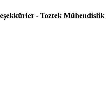
n teşekkürler - Toztek Mühendislik