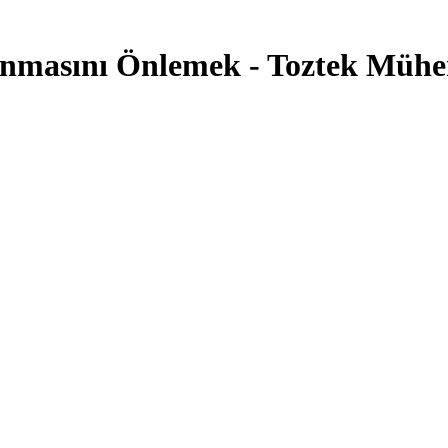
kanmasını Önlemek - Toztek Mühen