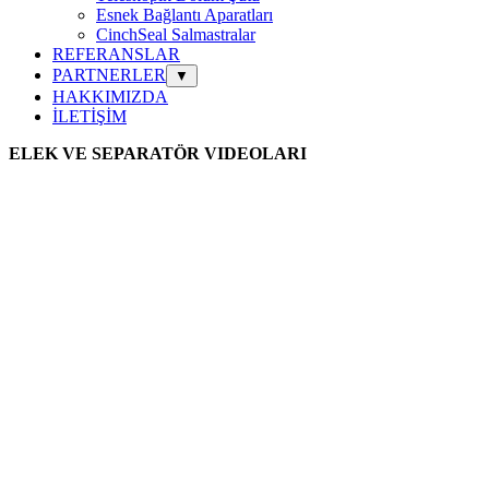
Esnek Bağlantı Aparatları
CinchSeal Salmastralar
REFERANSLAR
PARTNERLER
▼
HAKKIMIZDA
İLETİŞİM
ELEK VE SEPARATÖR VIDEOLARI