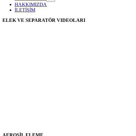
HAKKIMIZDA
İLETİŞİM
ELEK VE SEPARATÖR VIDEOLARI
AEROSİL ELEME