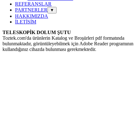
REFERANSLAR
PARTNERLER
▼
HAKKIMIZDA
İLETİŞİM
TELESKOPİK DOLUM ŞUTU
Toztek.com'da ürünlerin Katalog ve Broşürleri pdf formatında
bulunmaktadır, görüntüleyebilmek için
Adobe Reader programının
kullandığınız cihazda bulunması gerekmektedir.